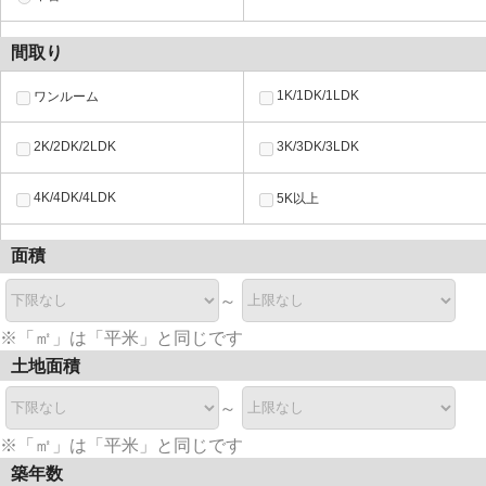
間取り
1K/1DK/1LDK
ワンルーム
2K/2DK/2LDK
3K/3DK/3LDK
4K/4DK/4LDK
5K以上
面積
～
※「㎡」は「平米」と同じです
土地面積
～
※「㎡」は「平米」と同じです
築年数