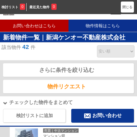
新潟に密着した不動産会社です
0
0
検討リスト
最近見た物件
閉じる
お問い合わせはこちら
物件情報はこちら
新着物件一覧｜新潟ケンオー不動産株式会社
42
該当物件
件
さらに条件を絞り込む
物件リクエスト
チェックした物件をまとめて
検討リストに追加
お問い合わせ
売買｜中古マンション
マンション司