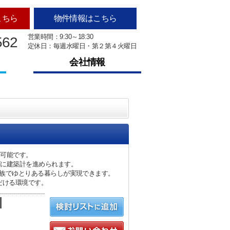
こちら
物件情報はこちら
営業時間：9:30～18:30
562
定休日：毎週水曜日・第２第４火曜日
会社情報
築可能です。
ズに建築計を進められます。
家族でゆとりある暮らしが実現できます。
だける環境です。