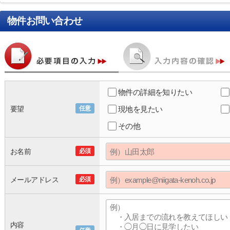
物件お問い合わせ
物件の詳細を知りたい
要望
任意
現地を見たい
その他
お名前
必須
メールアドレス
必須
内容