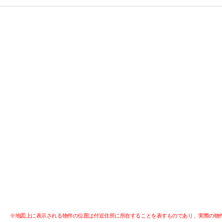
※地図上に表示される物件の位置は付近住所に所在することを表すものであり、実際の物