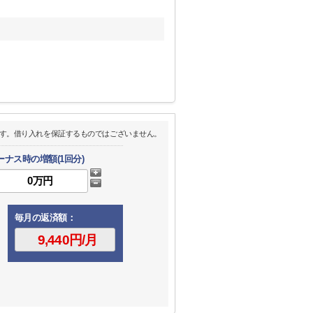
す。借り入れを保証するものではございません。
ーナス時の増額(1回分)
毎月の返済額：