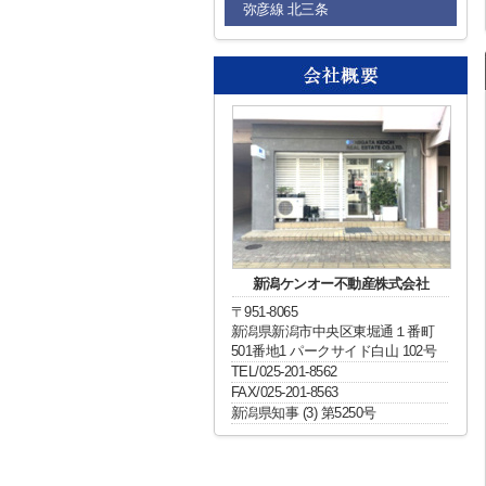
弥彦線 北三条
新潟ケンオー不動産株式会社
〒951-8065
新潟県新潟市中央区東堀通１番町
501番地1 パークサイド白山 102号
TEL/025-201-8562
FAX/025-201-8563
新潟県知事 (3) 第5250号