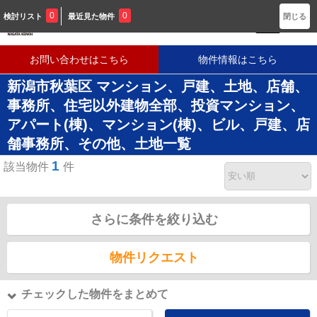
新潟に密着した不動産会社です
0
0
検討リスト
最近見た物件
閉じる
お問い合わせはこちら
物件情報はこちら
新潟市秋葉区 マンション、戸建、土地、店舗、
事務所、住宅以外建物全部、投資マンション、
アパート(棟)、マンション(棟)、ビル、戸建、店
舗事務所、その他、土地一覧
1
該当物件
件
さらに条件を絞り込む
物件リクエスト
チェックした物件をまとめて