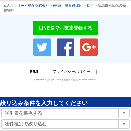
新潟ケンオー不動産株式会社
>
(売買・投資)地域から探す
>
新潟市秋葉区の売
買物件
LINE＠でお友達登録する
HOME
プライバシーポリシー
Copyright(c) 新潟ケンオー不動産株式会社 All rights reserved.
絞り込み条件を入力してください
▼
字町名を選択する
▼
物件種別で絞り込む