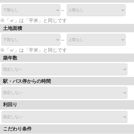
～
※「㎡」は「平米」と同じです
土地面積
～
※「㎡」は「平米」と同じです
築年数
駅・バス停からの時間
利回り
こだわり条件