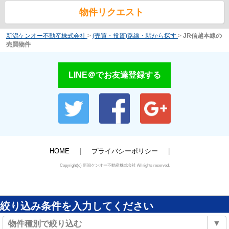
物件リクエスト
新潟ケンオー不動産株式会社
>
(売買・投資)路線・駅から探す
>
JR信越本線の
売買物件
LINE＠でお友達登録する
HOME
プライバシーポリシー
Copyright(c) 新潟ケンオー不動産株式会社 All rights reserved.
絞り込み条件を入力してください
▼
物件種別で絞り込む