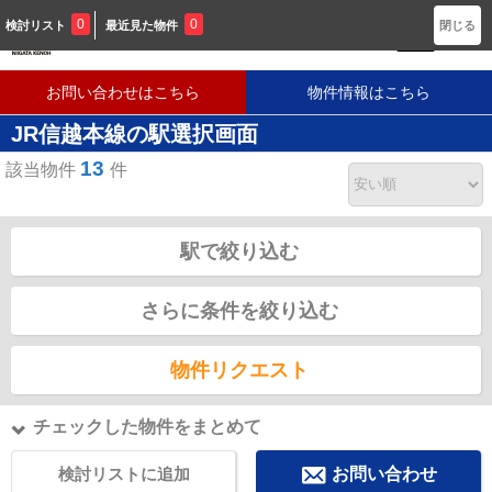
新潟に密着した不動産会社です
0
0
検討リスト
最近見た物件
閉じる
お問い合わせはこちら
物件情報はこちら
JR信越本線の駅選択画面
13
該当物件
件
駅で絞り込む
さらに条件を絞り込む
物件リクエスト
チェックした物件をまとめて
検討リストに追加
お問い合わせ