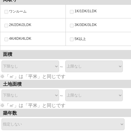
1K/1DK/1LDK
ワンルーム
2K/2DK/2LDK
3K/3DK/3LDK
4K/4DK/4LDK
5K以上
面積
～
※「㎡」は「平米」と同じです
土地面積
～
※「㎡」は「平米」と同じです
築年数