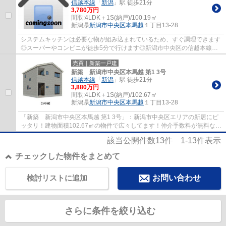
信越本線
「
新潟
」駅 徒歩21分
3,780万円
間取:
4LDK＋1S(納戸)/100.19㎡
新潟県
新潟市中央区
本馬越
１丁目13-28
システムキッチンは必要な物が組み込まれているため、すぐ調理できます
◎スーパーやコンビニが徒歩5分で行けます◎新潟市中央区の信越本線新
潟周辺で住まい探しをするのであれば、当社ま...
売買｜新築一戸建
新築 新潟市中央区本馬越 第1 3号
信越本線
「
新潟
」駅 徒歩21分
3,880万円
間取:
4LDK＋1S(納戸)/102.67㎡
新潟県
新潟市中央区
本馬越
１丁目13-28
「新築 新潟市中央区本馬越 第1 3号」：新潟市中央区エリアの新居にピ
ッタリ！建物面積102.67㎡の物件で広々してます！仲介手数料が無料なの
で引越しの初期費用を抑えることができ...
該当公開件数
13
件
1-13
件表示
チェックした物件をまとめて
検討リストに追加
お問い合わせ
さらに条件を絞り込む