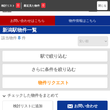
新潟に密着した不動産会社です
0
0
検討リスト
最近見た物件
閉じる
お問い合わせはこちら
物件情報はこちら
新潟駅物件一覧
8
該当物件
件
駅で絞り込む
さらに条件を絞り込む
物件リクエスト
チェックした物件をまとめて
検討リストに追加
お問い合わせ