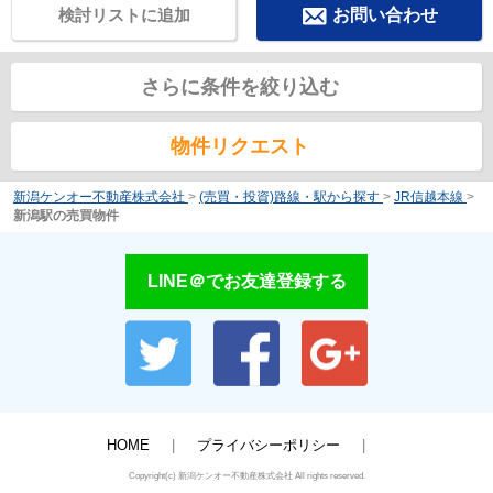
検討リストに追加
お問い合わせ
さらに条件を絞り込む
物件リクエスト
新潟ケンオー不動産株式会社
>
(売買・投資)路線・駅から探す
>
JR信越本線
>
新潟駅の売買物件
LINE＠でお友達登録する
HOME
プライバシーポリシー
Copyright(c) 新潟ケンオー不動産株式会社 All rights reserved.