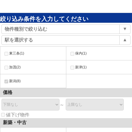
絞り込み条件を入力してください
▼
物件種別で絞り込む
▲
駅を選択する
東三条(1)
保内(1)
加茂(2)
新津(1)
新潟(8)
価格
～
値下げ物件
新築・中古