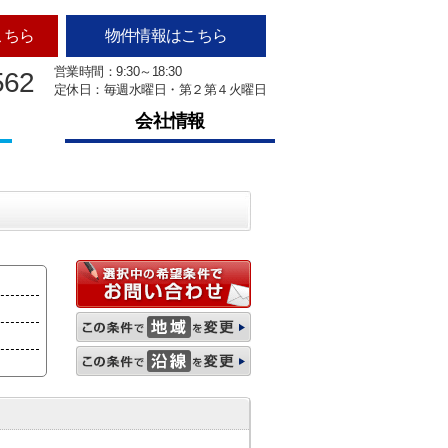
こちら
物件情報はこちら
営業時間：9:30～18:30
562
定休日：毎週水曜日・第２第４火曜日
会社情報