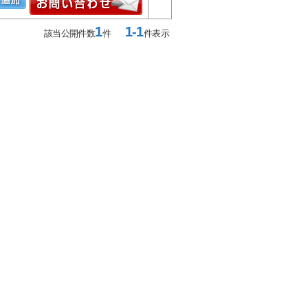
1
1-1
該当公開件数
件
件表示