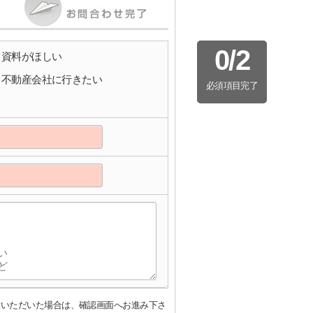
0
/
2
資料がほしい
不動産会社に行きたい
必須項目完了
意いただいた場合は、確認画面へお進み下さ