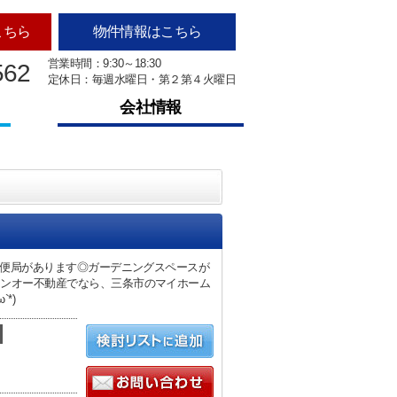
こちら
物件情報はこちら
営業時間：9:30～18:30
562
定休日：毎週水曜日・第２第４火曜日
会社情報
郵便局があります◎ガーデニングスペースが
ケンオー不動産でなら、三条市のマイホーム
*)