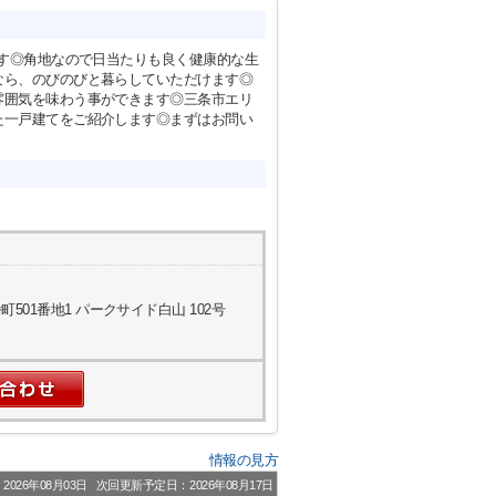
ます◎角地なので日当たりも良く健康的な生
なら、のびのびと暮らしていただけます◎
雰囲気を味わう事ができます◎三条市エリ
た一戸建てをご紹介します◎まずはお問い
01番地1 パークサイド白山 102号
情報の見方
026年08月03日
次回更新予定日：2026年08月17日