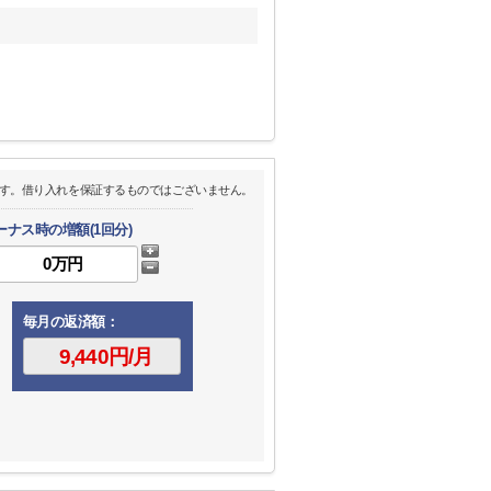
す。借り入れを保証するものではございません。
ーナス時の増額(1回分)
毎月の返済額：