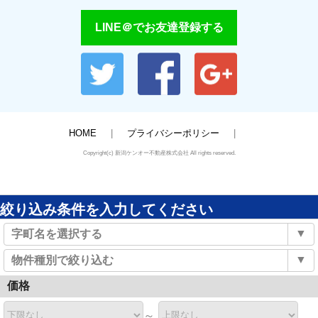
LINE＠でお友達登録する
HOME
プライバシーポリシー
Copyright(c) 新潟ケンオー不動産株式会社 All rights reserved.
絞り込み条件を入力してください
▼
字町名を選択する
▼
物件種別で絞り込む
価格
～