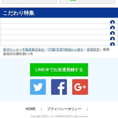
こだわり特集
新潟ケンオー不動産株式会社
>
(戸建(売買))地域から探す
>
新発田市
>
新築
新発田市豊町第6 2号
LINE＠でお友達登録する
HOME
プライバシーポリシー
Copyright(c) 新潟ケンオー不動産株式会社 All rights reserved.