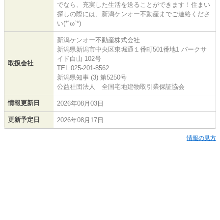
でなら、充実した生活を送ることができます！住まい
探しの際には、新潟ケンオー不動産までご連絡くださ
い(*´ω`*)
新潟ケンオー不動産株式会社
新潟県新潟市中央区東堀通１番町501番地1 パークサ
イド白山 102号
取扱会社
TEL:025-201-8562
新潟県知事 (3) 第5250号
公益社団法人 全国宅地建物取引業保証協会
情報更新日
2026年08月03日
更新予定日
2026年08月17日
情報の見方