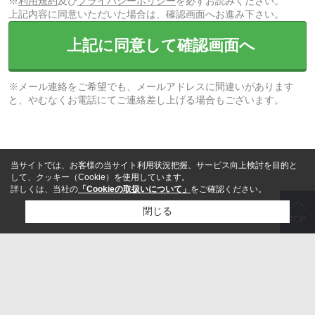
※
利用規約
及び
プライバシーポリシー
を必ずお読みください。
上記内容に同意いただいた場合は、確認画面へお進み下さい。
上記に同意して確認画面へ
※メール連絡をご希望でも、メールアドレスに間違いがあります
と、やむなくお電話にてご連絡差し上げる場合もございます。
当サイトでは、お客様の当サイト利用状況把握、サービス向上検討を目的と
して、クッキー（Cookie）を使用しています。
詳しくは、当社の
「Cookieの取扱いについて」
をご確認ください。
閉じる
TOP