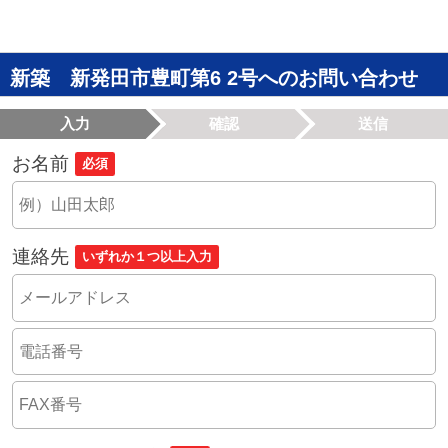
新築 新発田市豊町第6 2号へのお問い合わせ
入力
確認
送信
お名前
必須
連絡先
いずれか１つ以上入力