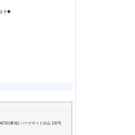
ます◆
01番地1 パークサイド白山 102号