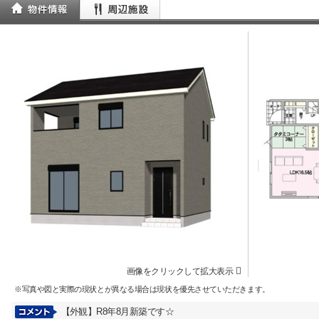
画像をクリックして拡大表示
※写真や図と実際の現状とが異なる場合は現状を優先させていただきます。
【外観】R8年8月新築です☆