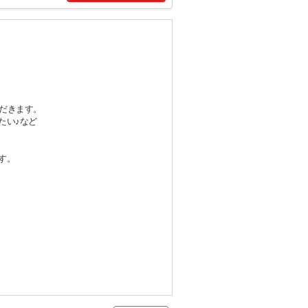
ただきます。
たい♪など
す。