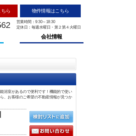
こちら
物件情報はこちら
営業時間：9:30～18:30
562
定休日：毎週水曜日・第２第４火曜日
会社情報
機能浴室があるので便利です！機能的で使い
なら、お客様のご希望の不動産情報が見つか