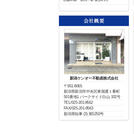
新潟ケンオー不動産株式会社
〒951-8065
新潟県新潟市中央区東堀通１番町
501番地1 パークサイド白山 102号
TEL/025-201-8562
FAX/025-201-8563
新潟県知事 (3) 第5250号