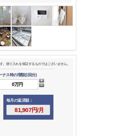
す。借り入れを保証するものではございません。
ーナス時の増額(1回分)
毎月の返済額：