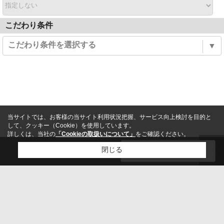
こだわり条件
こだわり条件を選択する
▼
当サイトでは、お客様の当サイト利用状況把握、サービス向上検討を目的と
して、クッキー（Cookie）を使用しています。
詳しくは、当社の
「Cookieの取扱いについて」
をご確認ください。
1
閉じる
絞り込む
件
TOP
検討リスト追加
お問い合わせ