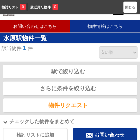
新潟に密着した不動産会社です
0
0
検討リスト
最近見た物件
閉じる
お問い合わせはこちら
物件情報はこちら
水原駅物件一覧
1
該当物件
件
駅で絞り込む
さらに条件を絞り込む
物件リクエスト
チェックした物件をまとめて
検討リストに追加
お問い合わせ