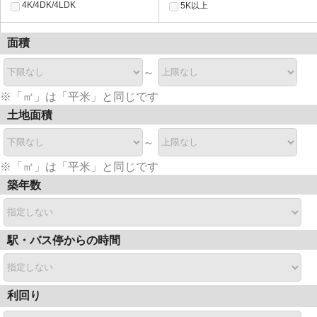
4K/4DK/4LDK
5K以上
面積
～
※「㎡」は「平米」と同じです
土地面積
～
※「㎡」は「平米」と同じです
築年数
駅・バス停からの時間
利回り