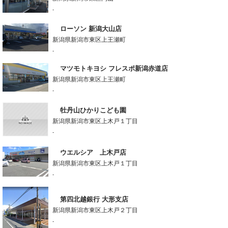
-
ローソン 新潟大山店
新潟県新潟市東区上王瀬町
-
マツモトキヨシ フレスポ新潟赤道店
新潟県新潟市東区上王瀬町
-
牡丹山ひかりこども園
新潟県新潟市東区上木戸１丁目
-
ウエルシア 上木戸店
新潟県新潟市東区上木戸１丁目
-
第四北越銀行 大形支店
新潟県新潟市東区上木戸２丁目
-