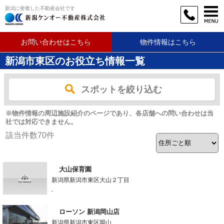
新潟に密着した不動産会社です
お問い合わせはこちら
物件情報はこちら
新潟市東区のお役立ち情報一覧
スポットを絞り込む
※物件情報の周辺施設紹介のページであり、各店舗への問い合わせは当
社では対応できません。
該当件数
70
件
大山保育園
新潟県新潟市東区大山２丁目
-
ローソン 新潟岡山店
新潟県新潟市東区岡山