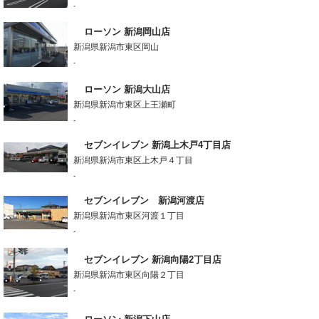
-
ローソン 新潟岡山店
新潟県新潟市東区岡山
-
ローソン 新潟大山店
新潟県新潟市東区上王瀬町
-
セブンイレブン 新潟上木戸4丁目店
新潟県新潟市東区上木戸４丁目
-
セブンイレブン 新潟河渡店
新潟県新潟市東区河渡１丁目
-
セブンイレブン 新潟向陽2丁目店
新潟県新潟市東区向陽２丁目
-