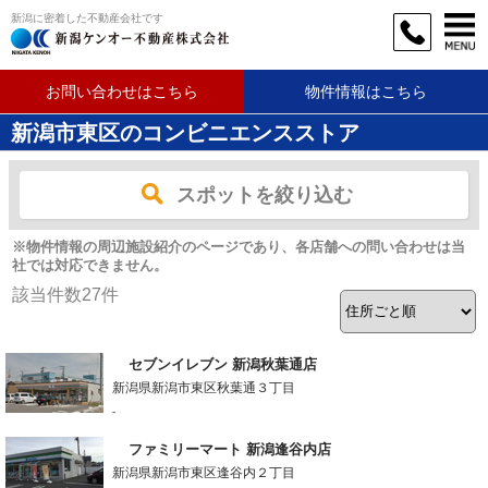
新潟に密着した不動産会社です
お問い合わせはこちら
物件情報はこちら
新潟市東区のコンビニエンスストア
スポットを絞り込む
※物件情報の周辺施設紹介のページであり、各店舗への問い合わせは当
社では対応できません。
該当件数
27
件
セブンイレブン 新潟秋葉通店
新潟県新潟市東区秋葉通３丁目
-
ファミリーマート 新潟逢谷内店
新潟県新潟市東区逢谷内２丁目