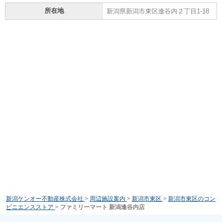
所在地
新潟県新潟市東区逢谷内２丁目1-18
新潟ケンオー不動産株式会社
>
周辺施設案内
>
新潟市東区
>
新潟市東区のコン
ビニエンスストア
>
ファミリーマート 新潟逢谷内店