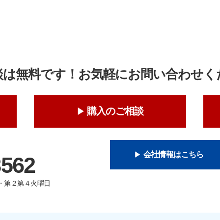
談は無料です！お気軽にお問い合わせく
購入のご相談
会社情報はこちら
8562
曜日・第２第４火曜日