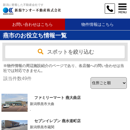
新潟に密着した不動産会社です
お問い合わせはこちら
物件情報はこちら
燕市のお役立ち情報一覧
スポットを絞り込む
※物件情報の周辺施設紹介のページであり、各店舗への問い合わせは当
社では対応できません。
該当件数
49
件
ファミリーマート 燕大曲店
新潟県燕市大曲
-
セブンイレブン 燕水道町店
新潟県燕市蔵関