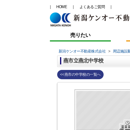
HOME
よくあるご質問
売りたい
新潟ケンオー不動産株式会社
>
周辺施設
燕市立燕北中学校
<<燕市の中学校の一覧へ