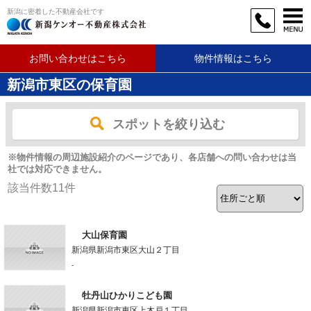
新潟に密着した不動産会社です
お問い合わせはこちら
物件情報はこちら
新潟市東区の保育園
スポットを絞り込む
※物件情報の周辺施設紹介のページであり、各店舗への問い合わせは当
社では対応できません。
該当件数
11
件
大山保育園
新潟県新潟市東区大山２丁目
-
牡丹山ひかりこども園
新潟県新潟市東区上木戸１丁目