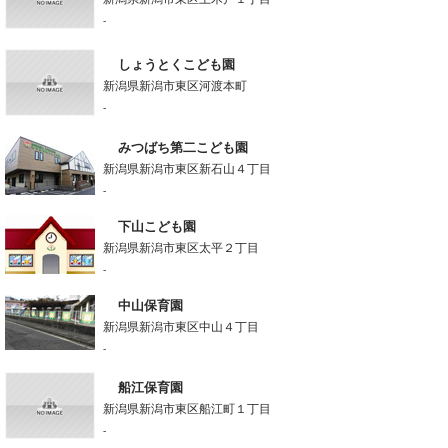
-
しょうとくこども園
新潟県新潟市東区河渡本町
-
みつばち第二こども園
新潟県新潟市東区新石山４丁目
-
下山こども園
新潟県新潟市東区太平２丁目
-
中山保育園
新潟県新潟市東区中山４丁目
-
船江保育園
新潟県新潟市東区船江町１丁目
-