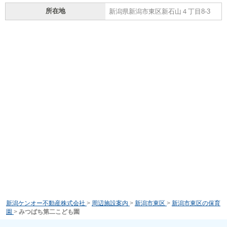
所在地
新潟県新潟市東区新石山４丁目8-3
新潟ケンオー不動産株式会社
>
周辺施設案内
>
新潟市東区
>
新潟市東区の保育
園
>
みつばち第二こども園