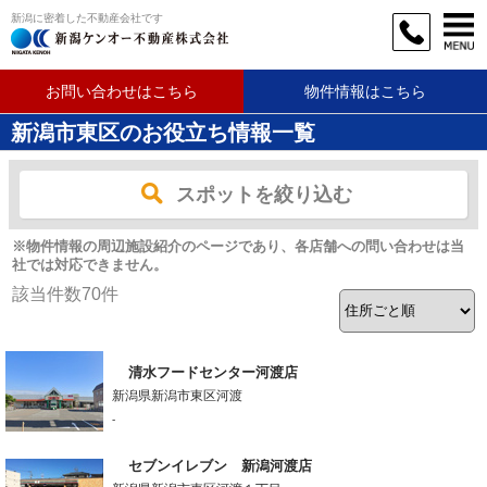
新潟に密着した不動産会社です
お問い合わせはこちら
物件情報はこちら
新潟市東区のお役立ち情報一覧
スポットを絞り込む
※物件情報の周辺施設紹介のページであり、各店舗への問い合わせは当
社では対応できません。
該当件数
70
件
清水フードセンター河渡店
新潟県新潟市東区河渡
-
セブンイレブン 新潟河渡店