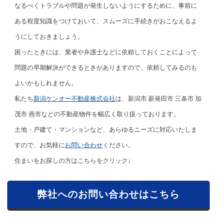
なるべくトラブルや問題が発生しないようにするために、事前に
ある程度知識をつけておいて、スムーズに手続きがおこなえるよ
うにしておきましょう。
困ったときには、業者や弁護士などに依頼しておくことによって
問題の早期解決ができるときがありますので、依頼してみるのも
よいかもしれません。
私たち
新潟ケンオー不動産株式会社
は、新潟市 新発田市 三条市 加
茂市 燕市などの不動産物件を幅広く取り扱っております。
土地・戸建て・マンションなど、あらゆるニーズに対応いたしま
すので、お気軽に
お問い合わせ
ください。
住まいをお探しの方はこちらをクリック↓
弊社へのお問い合わせはこちら