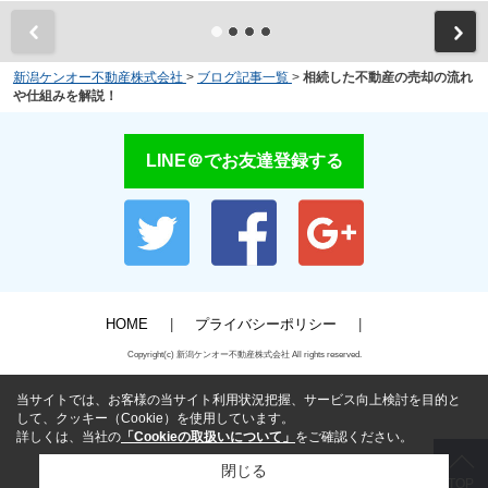
新潟ケンオー不動産株式会社
>
ブログ記事一覧
>
相続した不動産の売却の流れ
や仕組みを解説！
LINE＠でお友達登録する
HOME
プライバシーポリシー
Copyright(c) 新潟ケンオー不動産株式会社 All rights reserved.
当サイトでは、お客様の当サイト利用状況把握、サービス向上検討を目的と
して、クッキー（Cookie）を使用しています。
詳しくは、当社の
「Cookieの取扱いについて」
をご確認ください。
閉じる
TOP