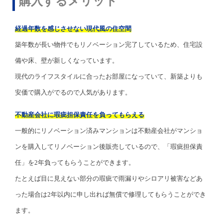
購入するメリット
経過年数を感じさせない現代風の住空間
築年数が長い物件でもリノベーション完了しているため、住宅設
備や床、壁が新しくなっています。
現代のライフスタイルに合ったお部屋になっていて、新築よりも
安価で購入がでるので人気があります。
不動産会社に瑕疵担保責任を負ってもらえる
一般的にリノベーション済みマンションは不動産会社がマンショ
ンを購入してリノベーション後販売しているので、「瑕疵担保責
任」を2年負ってもらうことができます。
たとえば目に見えない部分の瑕疵で雨漏りやシロアリ被害などあ
った場合は2年以内に申し出れば無償で修理してもらうことができ
ます。