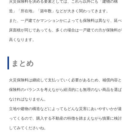
火災保険料を決める要素としては、これら以外にも「建物の構
造」「所在地」「築年数」などが大きく関わってきます。
また、一戸建てかマンションかによっても保険料は異なり、延べ
床面積が同じであっても、多くの場合は一戸建ての方が保険料が
高くなります。
まとめ
火災保険料は継続して支払っていく必要があるため、補償内容と
保険料のバランスを考えながら経済的にも無理のない商品を選ば
なければなりません。
立地や建物の構造などによってもどんな災害にあいやすいかが違
ってくるので、購入する不動産の特徴を踏まえながら慎重に検討
してみてくださいね。