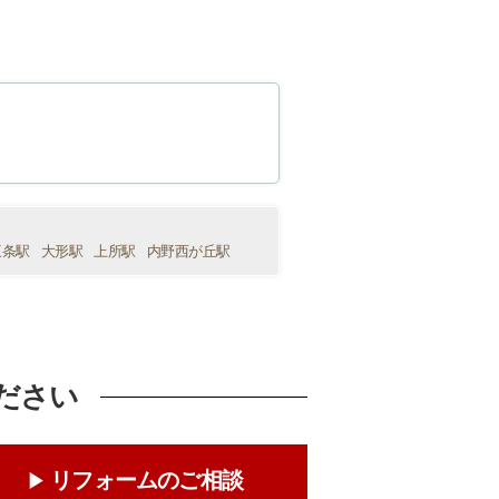
三条駅
大形駅
上所駅
内野西が丘駅
ださい
リフォームのご相談