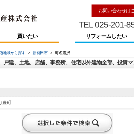
お問い合わせは
TEL 025-201-8
買いたい
リフォームしたい
資)地域から探す
>
新発田市
>
町名選択
豊町