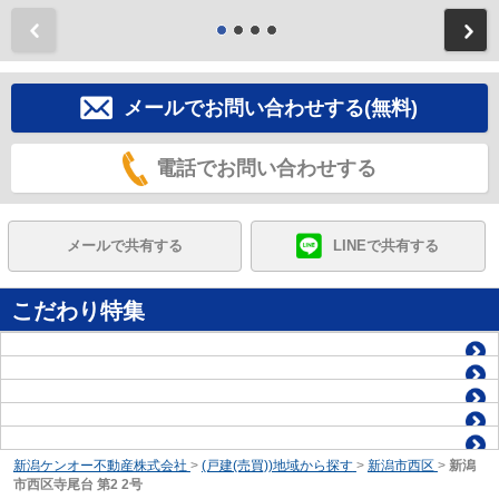
前
メールでお問い合わせする(無料)
電話でお問い合わせする
メールで共有する
LINEで共有する
こだわり特集
新潟ケンオー不動産株式会社
>
(戸建(売買))地域から探す
>
新潟市西区
>
新潟
市西区寺尾台 第2 2号