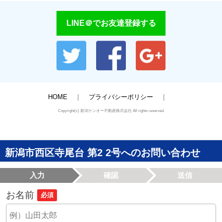
LINE＠でお友達登録する
HOME
プライバシーポリシー
Copyright(c) 新潟ケンオー不動産株式会社 All rights reserved.
新潟市西区寺尾台 第2 2号へのお問い合わせ
入力
確認
送信
お名前
必須