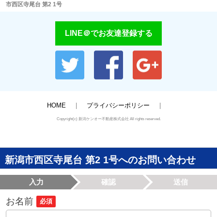
市西区寺尾台 第2 1号
LINE＠でお友達登録する
HOME
プライバシーポリシー
Copyright(c) 新潟ケンオー不動産株式会社 All rights reserved.
新潟市西区寺尾台 第2 1号へのお問い合わせ
入力
確認
送信
お名前
必須