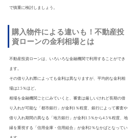
で慎重に検討しましょう。
購入物件による違いも！不動産投
資ローンの金利相場とは
不動産投資ローンは、いろいろな金融機関で利用することができ
ます。
その借り入れ際によっても金利は異なりますが、平均的な金利相
場は2.5％ほど。
相場を金融機関ごとにみていくと、審査は厳しいけれど長期の借
り入れが可能な「都市銀行」が金利1％程度、銀行によって審査や
借り入れ期間の異なる「地方銀行」が金利1.5％から4.5％程度、地
縁を重視する「信用金庫・信用組合」が金利2％なかばとなってい
ます。