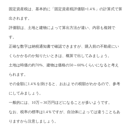
固定資産税は、基本的に「固定資産税評価額×1.4％」の計算式で算
出されます。
評価額は、土地と建物によって算出方法が違い、内容も複雑で
す。
正確な数字は納税通知書で確認できますが、購入前の不動産にい
くらかかるのか知りたいときは、概算で出してみましょう。
土地は時価の約70%、建物は価格の50～60%くらいになると考え
られます。
その金額に1.4％を掛けると、おおよその税額がわかるので、参考
にしてみましょう。
一般的には、10万～30万円ほどになることが多いようです。
なお、税率の標準は1.4％ですが、自治体によっては違うこともあ
りますから注意しましょう。