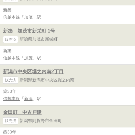
新築
信越本線
「
加茂
」駅
新築 加茂市新栄町 1号
新潟県加茂市新栄町
販売済
新築
信越本線
「
加茂
」駅
新潟市中央区堀之内南2丁目
新潟県新潟市中央区堀之内南
販売済
築33年
信越本線
「
新潟
」駅
金田町 中古戸建
新潟県阿賀野市金田町
販売済
築33年