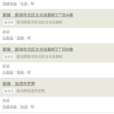
羽越本線
「
水原
」駅
新築 新潟市北区太夫浜新町2丁目A棟
新潟県新潟市北区太夫浜新町
販売済
新築
白新線
「
新崎
」駅
新築 新潟市北区太夫浜新町2丁目B棟
新潟県新潟市北区太夫浜新町
販売済
新築
白新線
「
新崎
」駅
新築 加茂市芝野
新潟県加茂市芝野
販売済
新築
信越本線
「
加茂
」駅