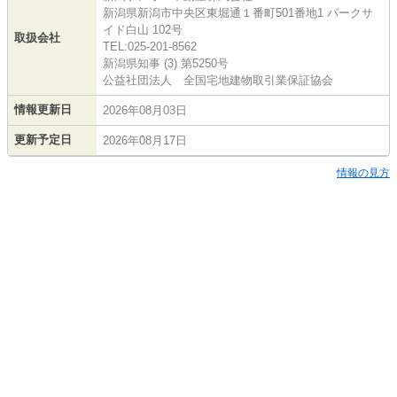
新潟県新潟市中央区東堀通１番町501番地1 パークサ
イド白山 102号
取扱会社
TEL:025-201-8562
新潟県知事 (3) 第5250号
公益社団法人 全国宅地建物取引業保証協会
情報更新日
2026年08月03日
更新予定日
2026年08月17日
情報の見方