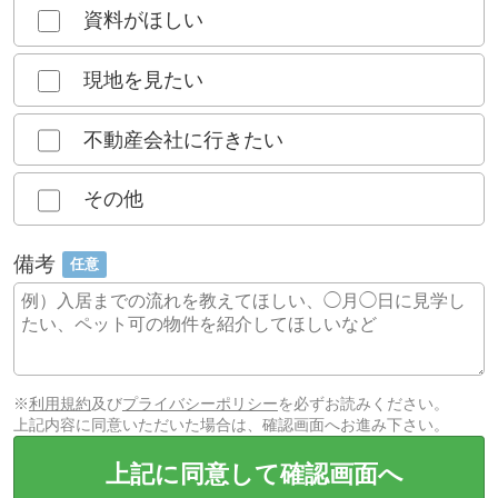
資料がほしい
現地を見たい
不動産会社に行きたい
その他
備考
任意
※
利用規約
及び
プライバシーポリシー
を必ずお読みください。
上記内容に同意いただいた場合は、確認画面へお進み下さい。
上記に同意して確認画面へ