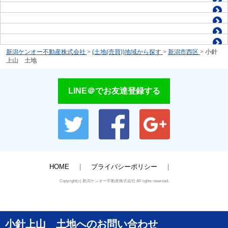
新潟ケンオー不動産株式会社
>
(土地(売買))地域から探す
>
新潟市西区
>
小針
上山 土地
LINE＠でお友達登録する
HOME
プライバシーポリシー
Copyright(c) 新潟ケンオー不動産株式会社 All rights reserved.
小針上山 土地へのお問い合わせ