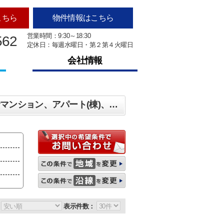
こちら
物件情報はこちら
営業時間：9:30～18:30
562
定休日：毎週水曜日・第２第４火曜日
会社情報
新潟市西区小針上山 マンション、戸建、土地、店舗、事務所、住宅以外建物全部、投資マンション、アパート(棟)、マンション(棟)、ビル、戸建、店舗事務所、その他、土地一覧
表示件数：