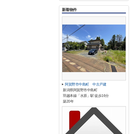
新着物件
阿賀野市中島町 中古戸建
新潟県阿賀野市中島町
羽越本線「水原」駅 徒歩16分
築20年