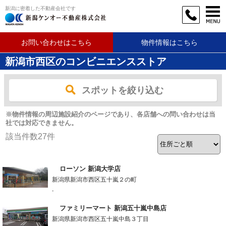
新潟に密着した不動産会社です
お問い合わせはこちら
物件情報はこちら
新潟市西区のコンビニエンスストア
スポットを絞り込む
※物件情報の周辺施設紹介のページであり、各店舗への問い合わせは当
社では対応できません。
該当件数
27
件
ローソン 新潟大学店
新潟県新潟市西区五十嵐２の町
-
ファミリーマート 新潟五十嵐中島店
新潟県新潟市西区五十嵐中島３丁目