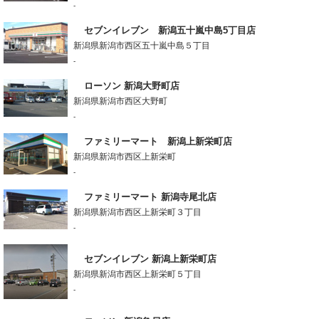
-
セブンイレブン 新潟五十嵐中島5丁目店
新潟県新潟市西区五十嵐中島５丁目
-
ローソン 新潟大野町店
新潟県新潟市西区大野町
-
ファミリーマート 新潟上新栄町店
新潟県新潟市西区上新栄町
-
ファミリーマート 新潟寺尾北店
新潟県新潟市西区上新栄町３丁目
-
セブンイレブン 新潟上新栄町店
新潟県新潟市西区上新栄町５丁目
-