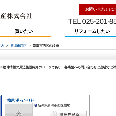
お問い合わせは
TEL 025-201-8
買いたい
リフォームしたい
案内
>
新潟市西区
>
新潟市西区の銭湯
※物件情報の周辺施設紹介のページであり、各店舗への問い合わせは当社では対
槇尾 湯ったり苑
新潟県新潟市西区槇尾