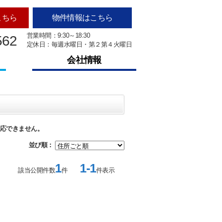
こちら
物件情報はこちら
営業時間：9:30～18:30
562
定休日：毎週水曜日・第２第４火曜日
会社情報
応できません。
並び順：
1
1-1
該当公開件数
件
件表示