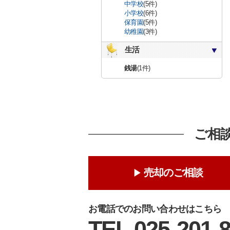
中学校
(5件)
小学校
(6件)
保育園
(5件)
幼稚園
(3件)
生活
銭湯
(1件)
ご相
売却のご相談
お電話でのお問い合わせはこちら
TEL 025-201-