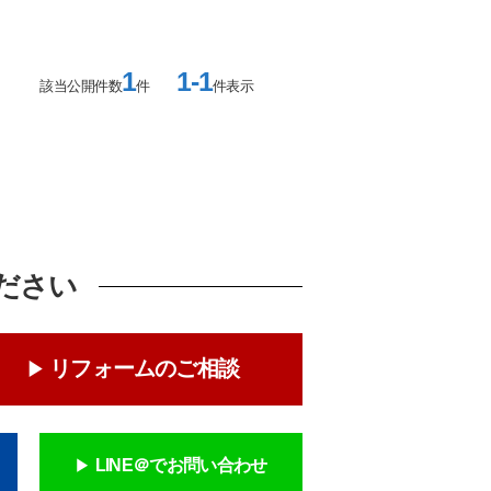
1
1-1
該当公開件数
件
件表示
ださい
リフォームのご相談
LINE＠でお問い合わせ