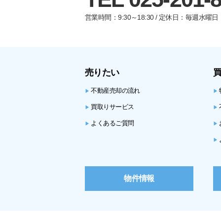
営業時間：9:30～18:30 / 定休日：毎週水
売りたい
不動産売却の流れ
▶
▶
買取りサービス
▶
▶
よくあるご質問
▶
▶
▶
物件情報