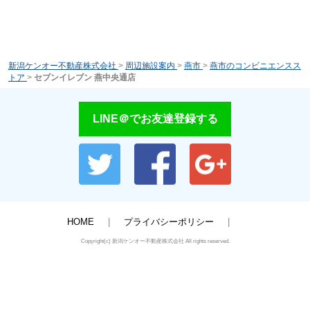
新潟ケンオー不動産株式会社
>
周辺施設案内
>
燕市
>
燕市のコンビニエンスス
トア
>
セブンイレブン 燕中央通店
LINE＠でお友達登録する
HOME
プライバシーポリシー
Copyright(c) 新潟ケンオー不動産株式会社 All rights reserved.