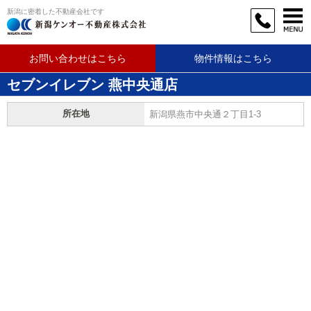
新潟に密着した不動産会社です
お問い合わせはこちら
物件情報はこちら
セブンイレブン 燕中央通店
所在地
新潟県燕市中央通２丁目1-3