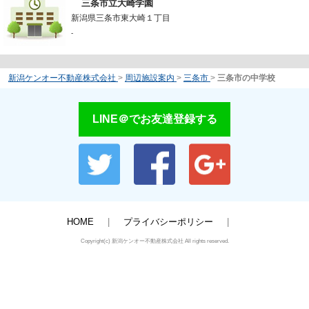
三条市立大崎学園
新潟県三条市東大崎１丁目
-
新潟ケンオー不動産株式会社
>
周辺施設案内
>
三条市
>
三条市の中学校
LINE＠でお友達登録する
HOME
プライバシーポリシー
Copyright(c) 新潟ケンオー不動産株式会社 All rights reserved.