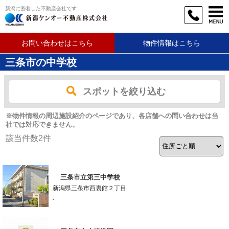
新潟に密着した不動産会社です
お問い合わせはこちら
物件情報はこちら
三条市の中学校
スポットを絞り込む
※物件情報の周辺施設紹介のページであり、各店舗への問い合わせは当
社では対応できません。
該当件数
2
件
三条市立第三中学校
新潟県三条市西裏館２丁目
-