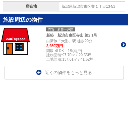
所在地
新潟県新潟市東区豊１丁目13-53
施設周辺の物件
売買｜新築一戸建
新築 新潟市東区寺山 第2 1号
白新線「大形」駅 徒歩29分
2,980万円
間取:
4LDK＋1S(納戸)
建物面積:
97.70㎡ / 29.55坪
土地面積:
137.61㎡ / 41.62坪
近くの物件をもっと見る