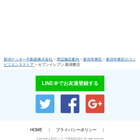
新潟ケンオー不動産株式会社
>
周辺施設案内
>
新潟市東区
>
新潟市東区のコン
ビニエンスストア
>
セブンイレブン 新潟豊店
LINE＠でお友達登録する
HOME
プライバシーポリシー
Copyright(c) 新潟ケンオー不動産株式会社 All rights reserved.