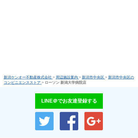
新潟ケンオー不動産株式会社
>
周辺施設案内
>
新潟市中央区
>
新潟市中央区の
コンビニエンスストア
>
ローソン 新潟大学病院店
LINE＠でお友達登録する