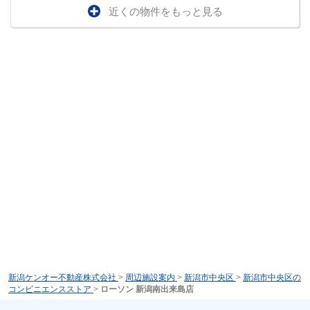
近くの物件をもっと見る
新潟ケンオー不動産株式会社
>
周辺施設案内
>
新潟市中央区
>
新潟市中央区の
コンビニエンスストア
>
ローソン 新潟南出来島店