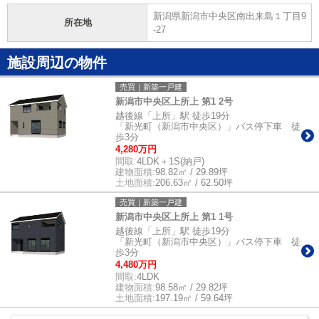
新潟県新潟市中央区南出来島１丁目9
所在地
-27
施設周辺の物件
売買｜新築一戸建
新潟市中央区上所上 第1 2号
越後線「上所」駅 徒歩19分
「新光町（新潟市中央区）」バス停下車 徒
歩3分
4,280万円
間取:
4LDK＋1S(納戸)
建物面積:
98.82㎡ / 29.89坪
土地面積:
206.63㎡ / 62.50坪
売買｜新築一戸建
新潟市中央区上所上 第1 1号
越後線「上所」駅 徒歩19分
「新光町（新潟市中央区）」バス停下車 徒
歩3分
4,480万円
間取:
4LDK
建物面積:
98.58㎡ / 29.82坪
土地面積:
197.19㎡ / 59.64坪