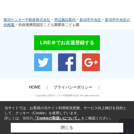
新潟ケンオー不動産株式会社
>
周辺施設案内
>
新潟市中央区
>
新潟市中央区の
幼稚園
>
幼保連携型認定こども園愛泉こども園
LINE＠でお友達登録する
HOME
プライバシーポリシー
Copyright(c) 新潟ケンオー不動産株式会社 All rights reserved.
当サイトでは、お客様の当サイト利用状況把握、サービス向上検討を目的と
して、クッキー（Cookie）を使用しています。
詳しくは、当社の
「Cookieの取扱いについて」
をご確認ください。
閉じる
TOP