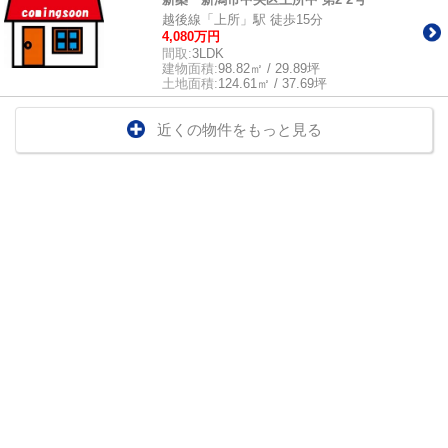
越後線「上所」駅 徒歩15分
4,080万円
間取:
3LDK
建物面積:
98.82㎡ / 29.89坪
土地面積:
124.61㎡ / 37.69坪
近くの物件をもっと見る