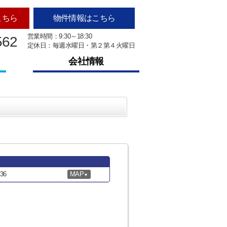
こちら
物件情報はこちら
営業時間：9:30～18:30
562
定休日：毎週水曜日・第２第４火曜日
会社情報
36
MAP
▼