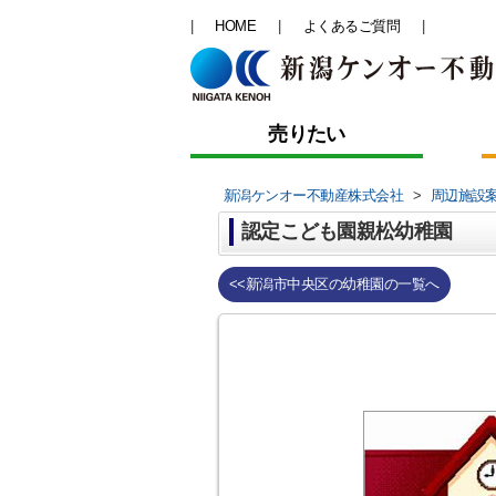
HOME
よくあるご質問
売りたい
新潟ケンオー不動産株式会社
>
周辺施設
認定こども園親松幼稚園
<<新潟市中央区の幼稚園の一覧へ