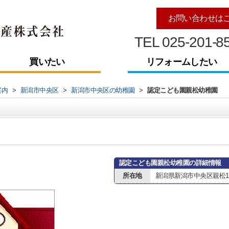
お問い合わせは
TEL 025-201-8
買いたい
リフォームしたい
案内
>
新潟市中央区
>
新潟市中央区の幼稚園
>
認定こども園親松幼稚園
認定こども園親松幼稚園の詳細情報
所在地
新潟県新潟市中央区親松1