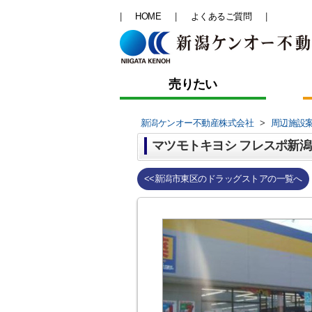
HOME
よくあるご質問
売りたい
新潟ケンオー不動産株式会社
>
周辺施設
マツモトキヨシ フレスポ新
<<新潟市東区のドラッグストアの一覧へ