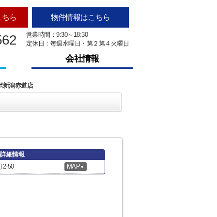
こちら
物件情報はこちら
営業時間：9:30～18:30
562
定休日：毎週水曜日・第２第４火曜日
会社情報
ポ新潟赤道店
の詳細情報
-50
MAP
▼