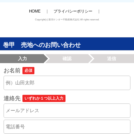
HOME
プライバシーポリシー
Copyright(c) 新潟ケンオー不動産株式会社 All rights reserved.
巻甲 売地へのお問い合わせ
入力
確認
送信
お名前
必須
連絡先
いずれか１つ以上入力