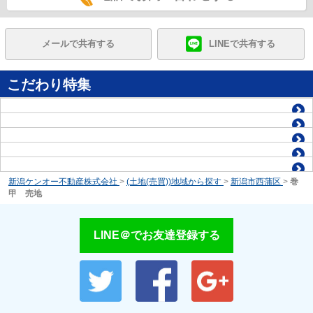
メールで共有する
LINEで共有する
こだわり特集
新潟ケンオー不動産株式会社
>
(土地(売買))地域から探す
>
新潟市西蒲区
>
巻
甲 売地
LINE＠でお友達登録する