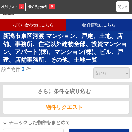
新潟に密着した不動産会社です
0
0
検討リスト
最近見た物件
閉じる
お問い合わせはこちら
物件情報はこちら
新潟市東区河渡 マンション、戸建、土地、店
舗、事務所、住宅以外建物全部、投資マンショ
ン、アパート(棟)、マンション(棟)、ビル、戸
建、店舗事務所、その他、土地一覧
3
該当物件
件
さらに条件を絞り込む
物件リクエスト
チェックした物件をまとめて