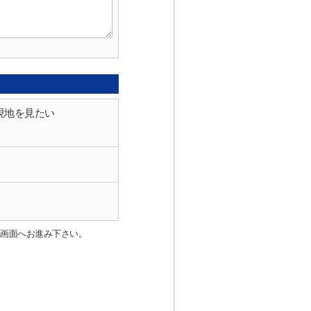
現地を見たい
認画面へお進み下さい。