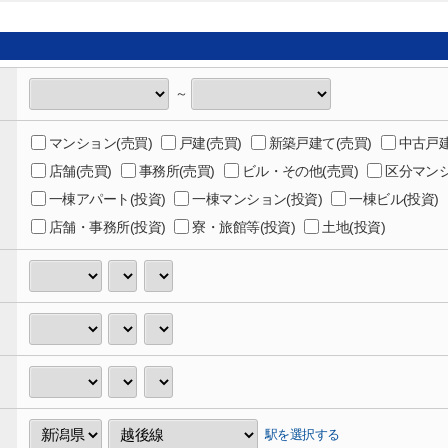
～
マンション(売買)
戸建(売買)
新築戸建て(売買)
中古戸建
店舗(売買)
事務所(売買)
ビル・その他(売買)
区分マンシ
一棟アパート(投資)
一棟マンション(投資)
一棟ビル(投資)
店舗・事務所(投資)
寮・旅館等(投資)
土地(投資)
駅を選択する