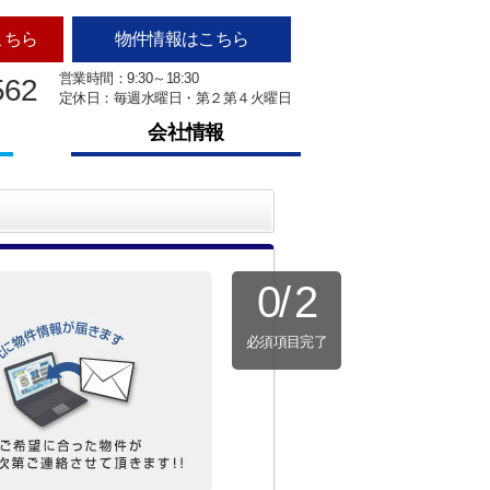
こちら
物件情報はこちら
営業時間：9:30～18:30
562
定休日：毎週水曜日・第２第４火曜日
会社情報
0
/
2
必須項目完了