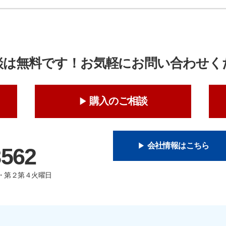
談は無料です！お気軽にお問い合わせく
購入のご相談
会社情報はこちら
8562
曜日・第２第４火曜日