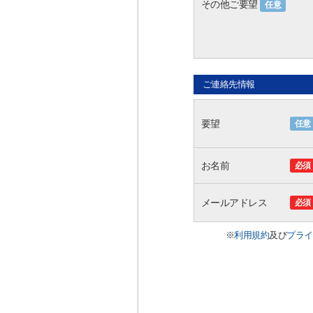
その他ご要望
任意
ご連絡先情報
要望
任意
お名前
必須
メールアドレス
必須
※
利用規約
及び
プライ