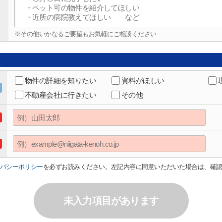
※その他いかなるご要望もお気軽にご相談ください
物件の詳細を知りたい
資料がほしい
不動産会社に行きたい
その他
バシーポリシー
を必ずお読みください。左記内容に同意いただいた場合は、確
未入力項目があります