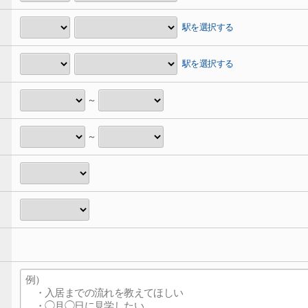
駅を選択する
駅を選択する
～
～