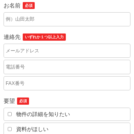
お名前
必須
連絡先
いずれか１つ以上入力
要望
必須
物件の詳細を知りたい
資料がほしい